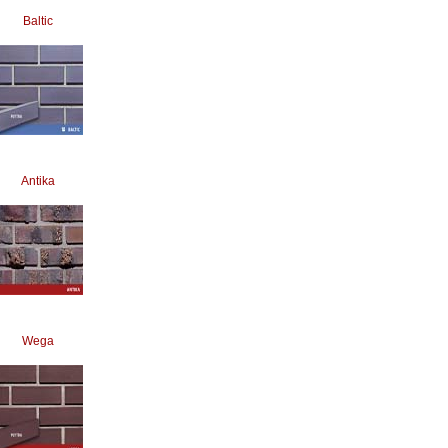
Baltic
Antika
Wega