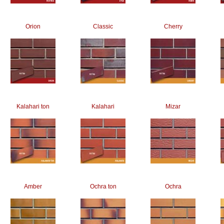
Orion
Classic
Cherry
Kalahari ton
Kalahari
Mizar
Amber
Ochra ton
Ochra