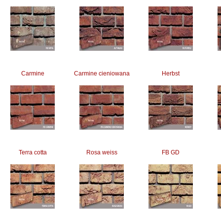
Carmine
Carmine cieniowana
Herbst
Terra cotta
Rosa weiss
FB GD