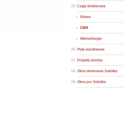
Cegły klinkierowe
Röben
CRH
Wienerberger
Płyty warstrwowe
Projekty domów
Okna drewniane Sokółka
Okna pcv Sokółka