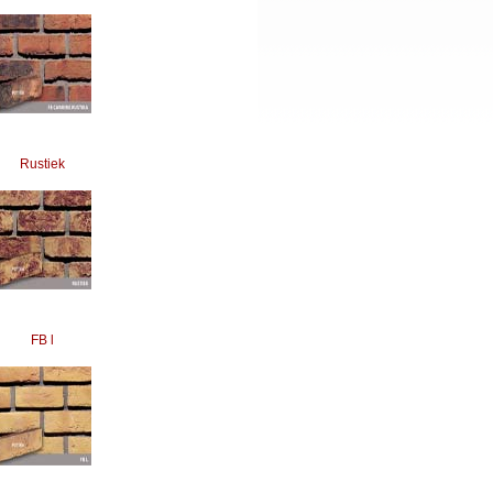
Rustiek
FB l