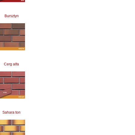
Bursztyn
Cerg alfa
Sahara ton