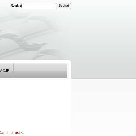
Szukaj
ZACJE
Carmine rustika