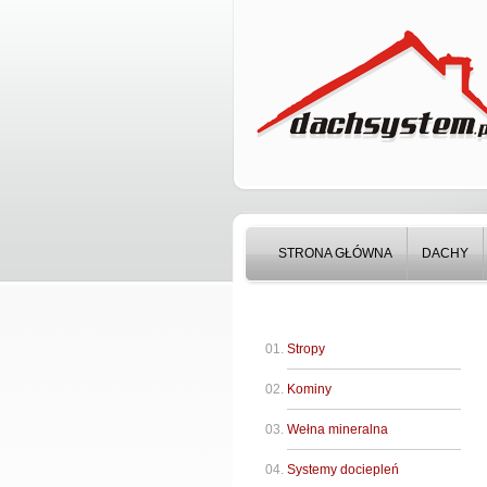
STRONA GŁÓWNA
DACHY
Stropy
Kominy
Wełna mineralna
Systemy dociepleń