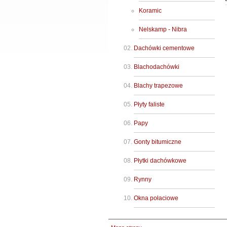
Koramic
Nelskamp - Nibra
Dachówki cementowe
Blachodachówki
Blachy trapezowe
Płyty faliste
Papy
Gonty bitumiczne
Płytki dachówkowe
Rynny
Okna połaciowe