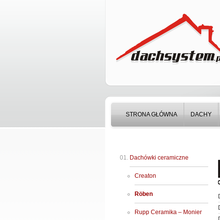
STRONA GŁÓWNA
DACHY
Dachówki ceramiczne
Creaton
Röben
Rupp Ceramika – Monier